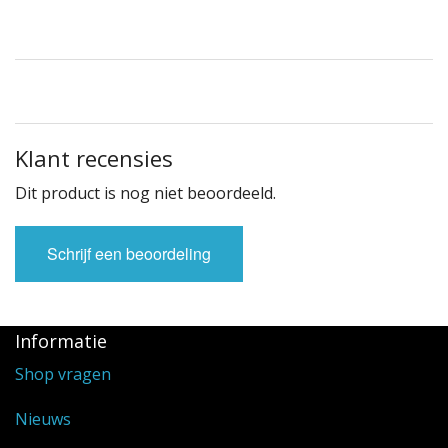
Klant recensies
Dit product is nog niet beoordeeld.
Schrijf een beoordeling
Informatie
Shop vragen
Nieuws