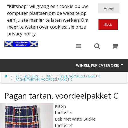
"Kiltshop" wil graag een cookie op uw
computer plaatsen om de website op
een juiste manier te laten werken. Om
meer te weten over cookies; zie onze
privacy policy.
WINKEL PER CATEGORIE
KILT - KLEDING
KILT
KILT, VOORDEELPAKKET C
Accessoires
PAGAN TARTAN, VOORDEELPAKKET C
Doedelzakspeler
Pagan tartan, voordeelpakket C
Eten en Drinken
Kiltpin
Inclusief
Kilt - Kleding
Belt met vaste Buckle
Inclusief