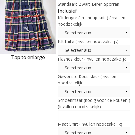
Highland Titles
Standaard Zwart Leren Sporran
Inclusief
Verhuur
Kilt lengte (cm. heup-knie) (Invullen
noodzakelijk)
AFGEPRIJST - UITVERKOOP
Kilt taille (Invullen noodzakelijk)
Tap to enlarge
Flashes kleur (Invullen noodzakelijk)
Gewenste Kous kleur (Invullen
noodzakelijk)
Schoenmaat (nodig voor de kousen )
(Invullen noodzakelijk)
Maat Shirt (Invullen noodzakelijk)