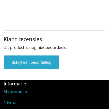
Klant recensies
Dit product is nog niet beoordeeld.
Schrijf een beoordeling
Informatie
Shop vragen
Nieuws