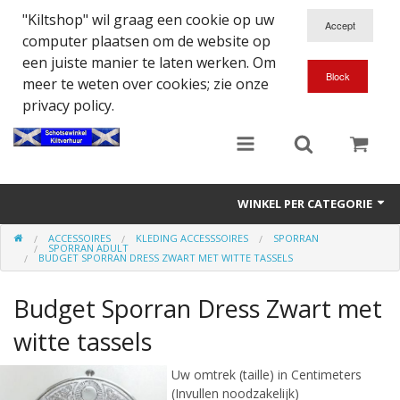
"Kiltshop" wil graag een cookie op uw
computer plaatsen om de website op
een juiste manier te laten werken. Om
meer te weten over cookies; zie onze
privacy policy.
WINKEL PER CATEGORIE
ACCESSOIRES
KLEDING ACCESSSOIRES
SPORRAN
Accessoires
SPORRAN ADULT
BUDGET SPORRAN DRESS ZWART MET WITTE TASSELS
Doedelzakspeler
Budget Sporran Dress Zwart met
Eten en Drinken
witte tassels
Kilt - Kleding
Uw omtrek (taille) in Centimeters
(Invullen noodzakelijk)