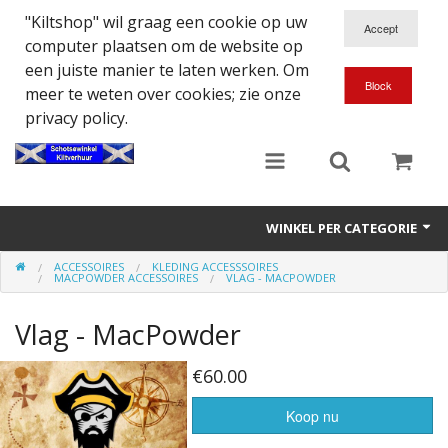
"Kiltshop" wil graag een cookie op uw
computer plaatsen om de website op
een juiste manier te laten werken. Om
meer te weten over cookies; zie onze
privacy policy.
WINKEL PER CATEGORIE
ACCESSOIRES
KLEDING ACCESSSOIRES
Accessoires
MACPOWDER ACCESSOIRES
VLAG - MACPOWDER
Doedelzakspeler
Vlag - MacPowder
Eten en Drinken
€60.00
Kilt - Kleding
Koop nu