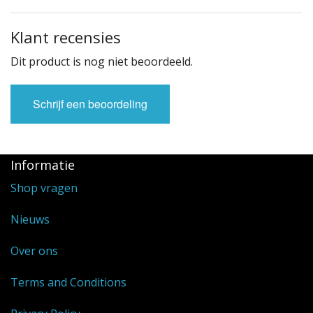
Klant recensies
Dit product is nog niet beoordeeld.
Schrijf een beoordeling
Informatie
Shop vragen
Nieuws
Over ons
Terms and Conditions