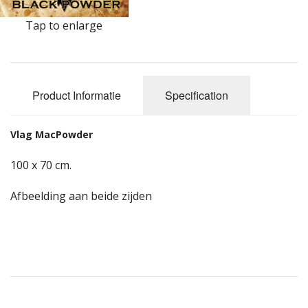
Highland Titles
Tap to enlarge
Verhuur
AFGEPRIJST - UITVERKOOP
Product Informatie
Specification
Vlag MacPowder
100 x 70 cm.
Afbeelding aan beide zijden