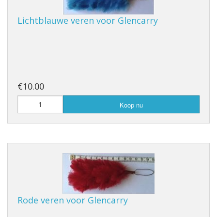
Lichtblauwe veren voor Glencarry
€10.00
Koop nu
Rode veren voor Glencarry