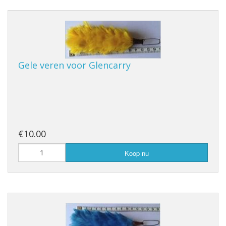
Gele veren voor Glencarry
€10.00
Koop nu