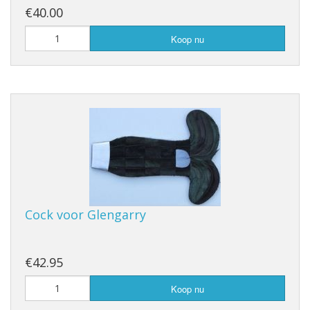
€40.00
Koop nu
Cock voor Glengarry
€42.95
Koop nu