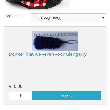
Highland Titles
Verhuur
Sorteren op
AFGEPRIJST - UITVERKOOP
Donker blauwe veren voor Glengarry
€10.00
Koop nu