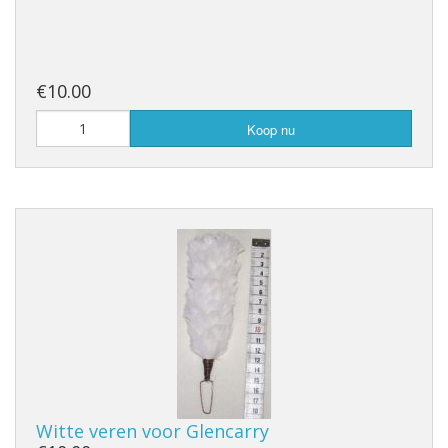
€10.00
Koop nu
Witte veren voor Glencarry