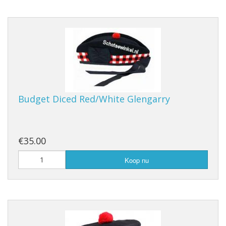
Budget Diced Red/White Glengarry
€35.00
Koop nu