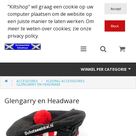
"Kiltshop" wil graag een cookie op uw
computer plaatsen om de website op
een juiste manier te laten werken. Om
meer te weten over cookies; zie onze
privacy policy.
WINKEL PER CATEGORIE
ACCESSOIRES
KLEDING ACCESSSOIRES
Accessoires
GLENGARRY EN HEADWARE
Doedelzakspeler
Glengarry en Headware
Eten en Drinken
Kilt - Kleding