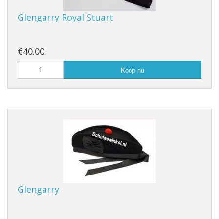
Glengarry Royal Stuart
€40.00
Koop nu
Glengarry