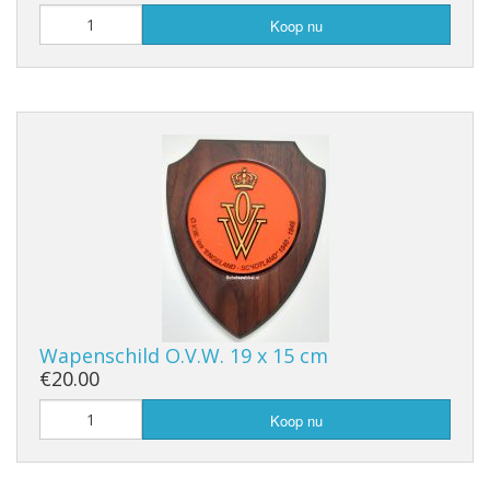
Koop nu
Wapenschild O.V.W. 19 x 15 cm
€20.00
Koop nu