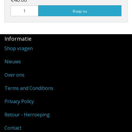
Koop nu
Informatie
Shop vragen
Nieuws
Over ons
Terms and Conditions
Privacy Policy
Retour - Herroeping
Contact