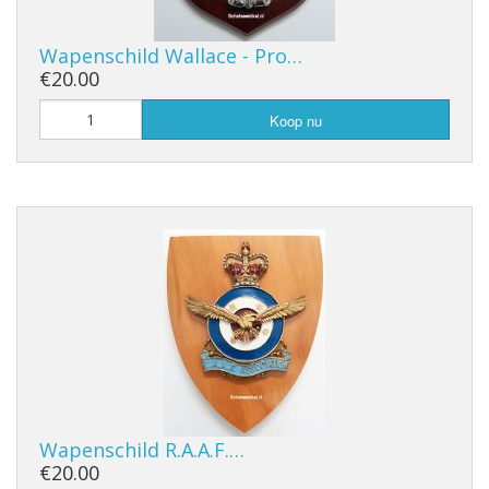
Wapenschild Wallace - Pro…
€20.00
Koop nu
Wapenschild R.A.A.F.…
€20.00