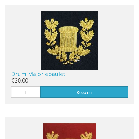
Drum Major epaulet
€20.00
Koop nu