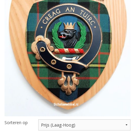
Highland Titles
Verhuur
AFGEPRIJST - UITVERKOOP
Sorteren op