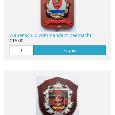
Wapenschild commandant Zeemacht
€15.00
Koop nu